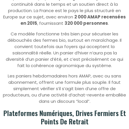
continuité dans le temps et un soutien direct à la
production. La France est le pays le plus structuré en
Europe sur ce sujet, avec environ
2 000 AMAP recensées
en 2015
, fournissant
320 000 personnes
.
Ce modèle fonctionne très bien pour sécuriser les
débouchés des fermes bio, surtout en maraîchage. Il
convient toutefois aux foyers qui acceptent la
saisonnalité réelle. Un panier d’hiver n’aura pas la
diversité d’un panier d’été, et c’est précisément ce qui
fait la cohérence agronomique du système.
Les paniers hebdomadaires hors AMAP, avec ou sans
abonnement, offrent une formule plus souple. Il faut
simplement vérifier s’il s’agit bien d’une offre de
producteurs, ou d’une activité d’achat-revente emballée
dans un discours “local”.
Plateformes Numériques, Drives Fermiers Et
Points De Retrait