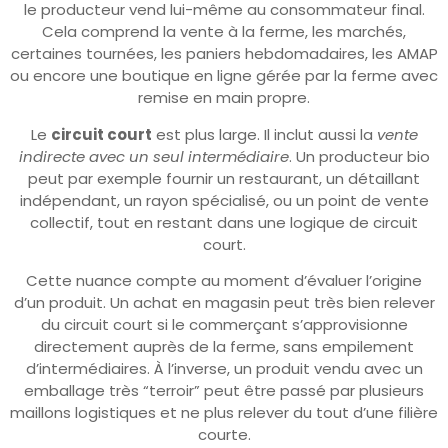
le producteur vend lui-même au consommateur final.
Cela comprend la vente à la ferme, les marchés,
certaines tournées, les paniers hebdomadaires, les AMAP
ou encore une boutique en ligne gérée par la ferme avec
remise en main propre.
Le
circuit court
est plus large. Il inclut aussi la
vente
indirecte avec un seul intermédiaire
. Un producteur bio
peut par exemple fournir un restaurant, un détaillant
indépendant, un rayon spécialisé, ou un point de vente
collectif, tout en restant dans une logique de circuit
court.
Cette nuance compte au moment d’évaluer l’origine
d’un produit. Un achat en magasin peut très bien relever
du circuit court si le commerçant s’approvisionne
directement auprès de la ferme, sans empilement
d’intermédiaires. À l’inverse, un produit vendu avec un
emballage très “terroir” peut être passé par plusieurs
maillons logistiques et ne plus relever du tout d’une filière
courte.