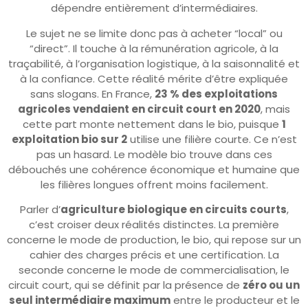
dépendre entièrement d’intermédiaires.
Le sujet ne se limite donc pas à acheter “local” ou
“direct”. Il touche à la rémunération agricole, à la
traçabilité, à l’organisation logistique, à la saisonnalité et
à la confiance. Cette réalité mérite d’être expliquée
sans slogans. En France,
23 % des exploitations
agricoles vendaient en circuit court en 2020
, mais
cette part monte nettement dans le bio, puisque
1
exploitation bio sur 2
utilise une filière courte. Ce n’est
pas un hasard. Le modèle bio trouve dans ces
débouchés une cohérence économique et humaine que
les filières longues offrent moins facilement.
Parler d’
agriculture biologique en circuits courts
,
c’est croiser deux réalités distinctes. La première
concerne le mode de production, le bio, qui repose sur un
cahier des charges précis et une certification. La
seconde concerne le mode de commercialisation, le
circuit court, qui se définit par la présence de
zéro ou un
seul intermédiaire maximum
entre le producteur et le