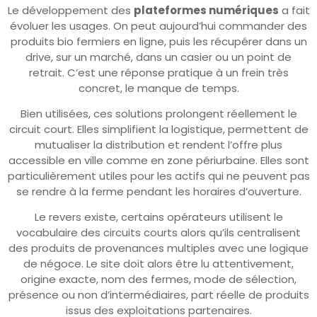
Le développement des
plateformes numériques
a fait
évoluer les usages. On peut aujourd’hui commander des
produits bio fermiers en ligne, puis les récupérer dans un
drive, sur un marché, dans un casier ou un point de
retrait. C’est une réponse pratique à un frein très
concret, le manque de temps.
Bien utilisées, ces solutions prolongent réellement le
circuit court. Elles simplifient la logistique, permettent de
mutualiser la distribution et rendent l’offre plus
accessible en ville comme en zone périurbaine. Elles sont
particulièrement utiles pour les actifs qui ne peuvent pas
se rendre à la ferme pendant les horaires d’ouverture.
Le revers existe, certains opérateurs utilisent le
vocabulaire des circuits courts alors qu’ils centralisent
des produits de provenances multiples avec une logique
de négoce. Le site doit alors être lu attentivement,
origine exacte, nom des fermes, mode de sélection,
présence ou non d’intermédiaires, part réelle de produits
issus des exploitations partenaires.