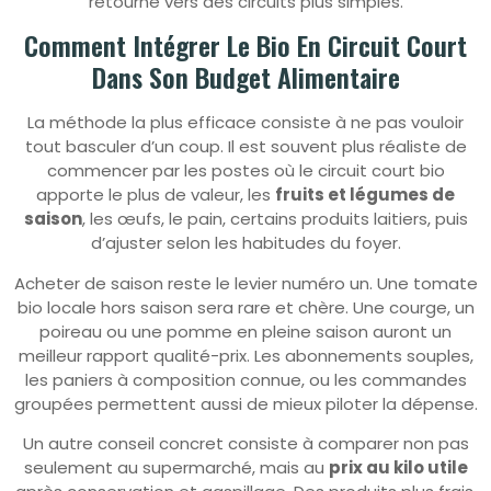
retourne vers des circuits plus simples.
Comment Intégrer Le Bio En Circuit Court
Dans Son Budget Alimentaire
La méthode la plus efficace consiste à ne pas vouloir
tout basculer d’un coup. Il est souvent plus réaliste de
commencer par les postes où le circuit court bio
apporte le plus de valeur, les
fruits et légumes de
saison
, les œufs, le pain, certains produits laitiers, puis
d’ajuster selon les habitudes du foyer.
Acheter de saison reste le levier numéro un. Une tomate
bio locale hors saison sera rare et chère. Une courge, un
poireau ou une pomme en pleine saison auront un
meilleur rapport qualité-prix. Les abonnements souples,
les paniers à composition connue, ou les commandes
groupées permettent aussi de mieux piloter la dépense.
Un autre conseil concret consiste à comparer non pas
seulement au supermarché, mais au
prix au kilo utile