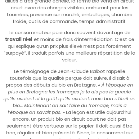
dilués à très grande échelle, la ferme bio vend en circuit
court avec des charges visibles, carburant pour les
tournées, présence sur marché, emballages, chambre
froide, outils de commande, temps administratif.
Le consommateur paie donc souvent davantage de
travail réel
et moins de frais d’intermédiation. C’est ce
qui explique qu’un prix plus élevé n’est pas forcément
“surpayé”. Il traduit parfois une meilleure répartition de la
valeur.
Le témoignage de Jean-Claude Balbot rappelle
toutefois que la qualité perçue doit suivre. Il disait à
propos des débuts du bio en Bretagne,
« À l’époque en
plus en Bretagne les fromages je te dis pas la gueule
qu’ils avaient et le goût qu’ils avaient, mais bon c’était en
bio… Maintenant on sait faire du fromage, mais à
l’époque on savait pas. »
La leçon est utile aujourd’hui
encore, un produit bio en circuit court ne doit pas
seulement être vertueux sur le papier, il doit aussi être
bon, régulier et bien présenté. Sinon, le consommateur