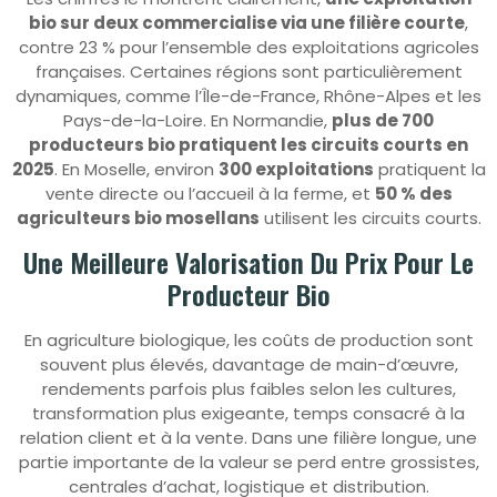
bio sur deux commercialise via une filière courte
,
contre 23 % pour l’ensemble des exploitations agricoles
françaises. Certaines régions sont particulièrement
dynamiques, comme l’Île-de-France, Rhône-Alpes et les
Pays-de-la-Loire. En Normandie,
plus de 700
producteurs bio pratiquent les circuits courts en
2025
. En Moselle, environ
300 exploitations
pratiquent la
vente directe ou l’accueil à la ferme, et
50 % des
agriculteurs bio mosellans
utilisent les circuits courts.
Une Meilleure Valorisation Du Prix Pour Le
Producteur Bio
En agriculture biologique, les coûts de production sont
souvent plus élevés, davantage de main-d’œuvre,
rendements parfois plus faibles selon les cultures,
transformation plus exigeante, temps consacré à la
relation client et à la vente. Dans une filière longue, une
partie importante de la valeur se perd entre grossistes,
centrales d’achat, logistique et distribution.