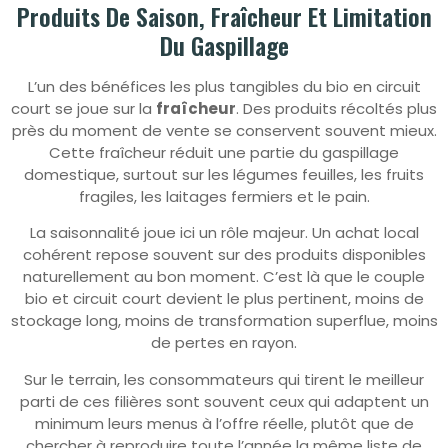
Produits De Saison, Fraîcheur Et Limitation
Du Gaspillage
L’un des bénéfices les plus tangibles du bio en circuit
court se joue sur la
fraîcheur
. Des produits récoltés plus
près du moment de vente se conservent souvent mieux.
Cette fraîcheur réduit une partie du gaspillage
domestique, surtout sur les légumes feuilles, les fruits
fragiles, les laitages fermiers et le pain.
La saisonnalité joue ici un rôle majeur. Un achat local
cohérent repose souvent sur des produits disponibles
naturellement au bon moment. C’est là que le couple
bio et circuit court devient le plus pertinent, moins de
stockage long, moins de transformation superflue, moins
de pertes en rayon.
Sur le terrain, les consommateurs qui tirent le meilleur
parti de ces filières sont souvent ceux qui adaptent un
minimum leurs menus à l’offre réelle, plutôt que de
chercher à reproduire toute l’année la même liste de