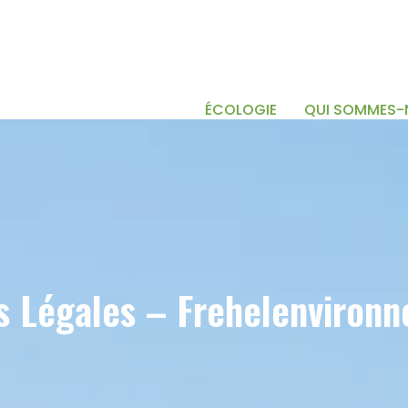
ÉCOLOGIE
QUI SOMMES-
s Légales – Frehelenvironn