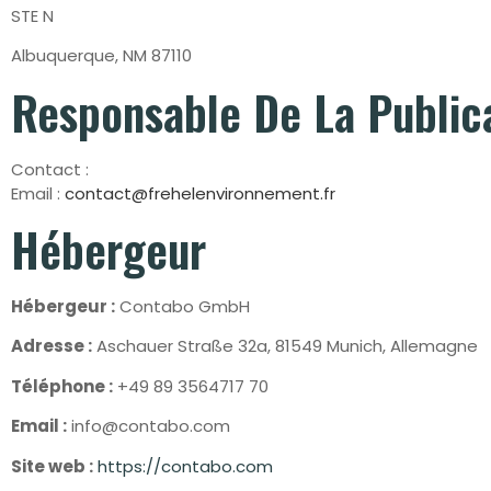
STE N
Albuquerque, NM 87110
Responsable De La Public
Contact :
Email :
contact@frehelenvironnement.fr
Hébergeur
Hébergeur :
Contabo GmbH
Adresse :
Aschauer Straße 32a, 81549 Munich, Allemagne
Téléphone :
+49 89 3564717 70
Email :
info@contabo.com
Site web :
https://contabo.com