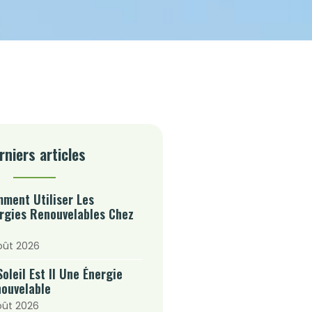
rniers articles
ment Utiliser Les
rgies Renouvelables Chez
oût 2026
Soleil Est Il Une Énergie
ouvelable
oût 2026