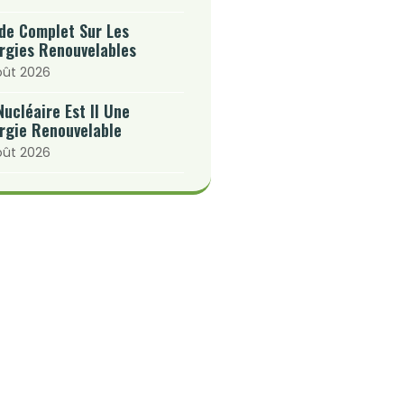
de Complet Sur Les
rgies Renouvelables
oût 2026
Nucléaire Est Il Une
rgie Renouvelable
oût 2026