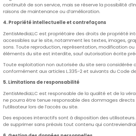
continuité de son service, mais se réserve la possibilité d’
raisons de maintenance ou d’amélioration.
4. Propriété intellectuelle et contrefaçons
ZentisMediaLLC est propriétaire des droits de propriété int
accessibles sur le site, notamment les textes, images, gra
sons. Toute reproduction, représentation, modification ou
éléments du site est interdite, sauf autorisation écrite pr
Toute exploitation non autorisée du site sera considérée
conformément aux articles L.335-2 et suivants du Code de P
5. Limitations de responsabilité
ZentisMediaLLC est responsable de la qualité et de la véraci
ne pourra être tenue responsable des dommages directs e
l’utilisateur lors de l’accès au site.
Des espaces interactifs sont à disposition des utilisateurs.
de supprimer sans préavis tout contenu qui contreviendrait 
6. Gestion des données personnelles