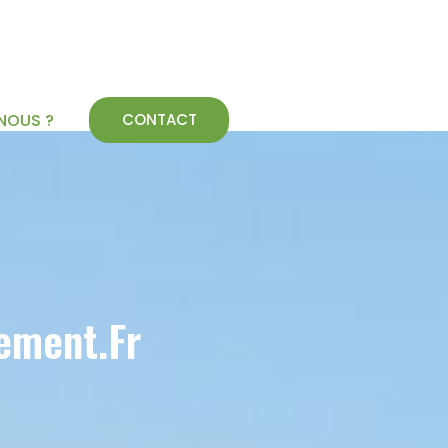
NOUS ?
CONTACT
ement.fr