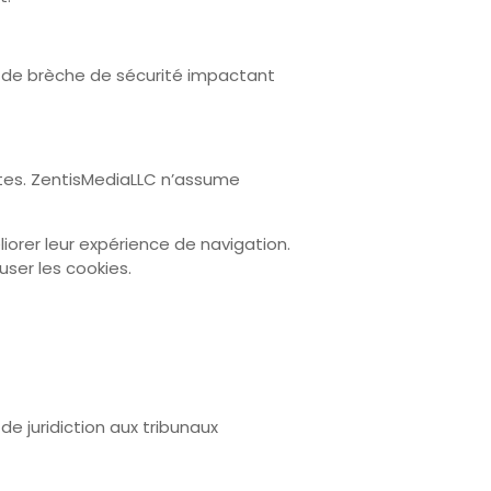
s de brèche de sécurité impactant
sites. ZentisMediaLLC n’assume
liorer leur expérience de navigation.
user les cookies.
 de juridiction aux tribunaux