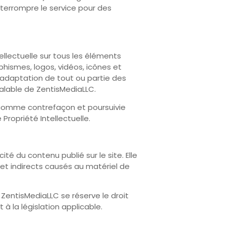
interrompre le service pour des
ellectuelle sur tous les éléments
phismes, logos, vidéos, icônes et
 adaptation de tout ou partie des
éalable de ZentisMediaLLC.
 comme contrefaçon et poursuivie
ropriété Intellectuelle.
té du contenu publié sur le site. Elle
t indirects causés au matériel de
 ZentisMediaLLC se réserve le droit
à la législation applicable.