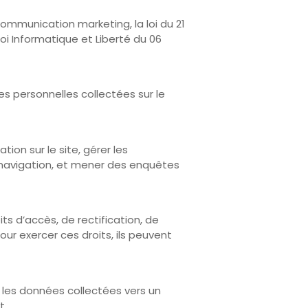
ommunication marketing, la loi du 21
oi Informatique et Liberté du 06
 personnelles collectées sur le
ion sur le site, gérer les
 navigation, et mener des enquêtes
s d’accès, de rectification, de
our exercer ces droits, ils peuvent
r les données collectées vers un
t.