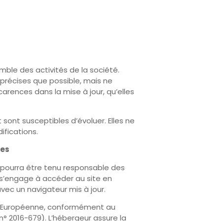
mble des activités de la société.
 précises que possible, mais ne
arences dans la mise à jour, qu’elles
t sont susceptibles d’évoluer. Elles ne
ifications.
ues
ne pourra être tenu responsable des
ur s’engage à accéder au site en
avec un navigateur mis à jour.
ion Européenne, conformément au
° 2016-679). L’hébergeur assure la