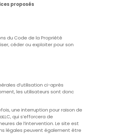
rvices proposés
ons du Code de la Propriété
liser, céder ou exploiter pour son
érales d’utilisation ci-après
ment, les utilisateurs sont donc
is, une interruption pour raison de
LC, qui s’efforcera de
ures de l’intervention. Le site est
ions légales peuvent également être