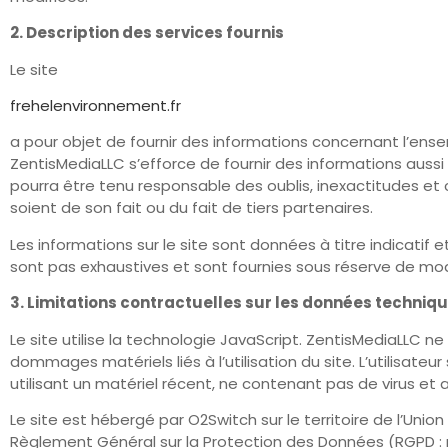
2. Description des services fournis
Le site
frehelenvironnement.fr
a pour objet de fournir des informations concernant l’ense
ZentisMediaLLC s’efforce de fournir des informations aussi
pourra être tenu responsable des oublis, inexactitudes et c
soient de son fait ou du fait de tiers partenaires.
Les informations sur le site sont données à titre indicatif e
sont pas exhaustives et sont fournies sous réserve de mod
3. Limitations contractuelles sur les données techniq
Le site utilise la technologie JavaScript. ZentisMediaLLC 
dommages matériels liés à l’utilisation du site. L’utilisate
utilisant un matériel récent, ne contenant pas de virus et 
Le site est hébergé par O2Switch sur le territoire de l’Un
Règlement Général sur la Protection des Données (RGPD : n