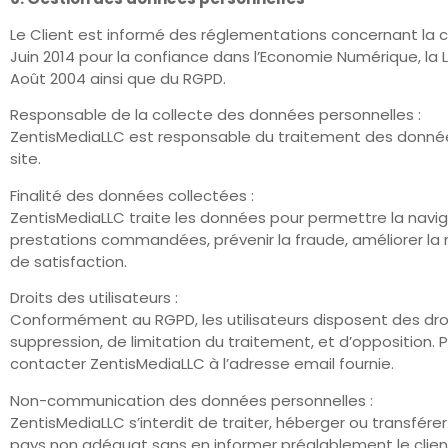
Le Client est informé des réglementations concernant la c
Juin 2014 pour la confiance dans l’Economie Numérique, la L
Août 2004 ainsi que du RGPD.
Responsable de la collecte des données personnelles :
ZentisMediaLLC est responsable du traitement des données
site.
Finalité des données collectées :
ZentisMediaLLC traite les données pour permettre la navigat
prestations commandées, prévenir la fraude, améliorer la
de satisfaction.
Droits des utilisateurs :
Conformément au RGPD, les utilisateurs disposent des droit
suppression, de limitation du traitement, et d’opposition. P
contacter ZentisMediaLLC à l’adresse email fournie.
Non-communication des données personnelles :
ZentisMediaLLC s’interdit de traiter, héberger ou transfére
pays non adéquat sans en informer préalablement le clien