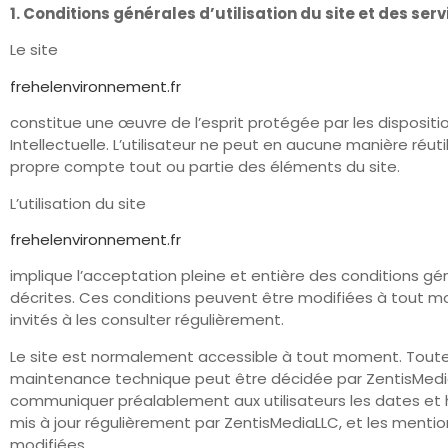
1. Conditions générales d’utilisation du site et des se
Le site
frehelenvironnement.fr
constitue une œuvre de l’esprit protégée par les dispositi
Intellectuelle. L’utilisateur ne peut en aucune manière réuti
propre compte tout ou partie des éléments du site.
L’utilisation du site
frehelenvironnement.fr
implique l’acceptation pleine et entière des conditions gén
décrites. Ces conditions peuvent être modifiées à tout mo
invités à les consulter régulièrement.
Le site est normalement accessible à tout moment. Toutefo
maintenance technique peut être décidée par ZentisMediaL
communiquer préalablement aux utilisateurs les dates et he
mis à jour régulièrement par ZentisMediaLLC, et les ment
modifiées.