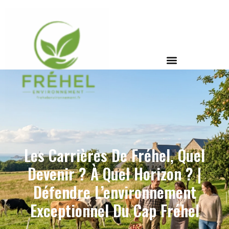
Les Carrières De Fréhel, Quel
Devenir ? À Quel Horizon ? |
Défendre L’environnement
Exceptionnel Du Cap Fréhel