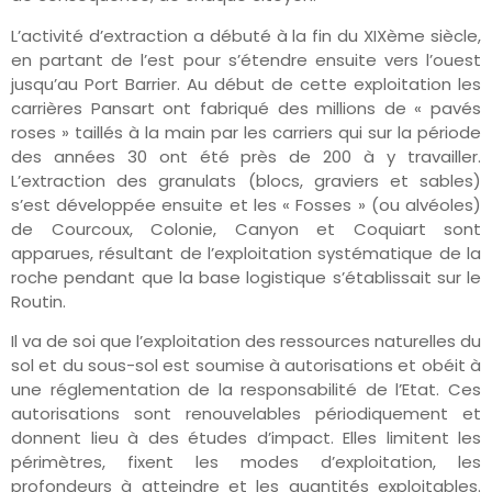
L’activité d’extraction a débuté à la fin du XIXème siècle,
en partant de l’est pour s’étendre ensuite vers l’ouest
jusqu’au Port Barrier. Au début de cette exploitation les
carrières Pansart ont fabriqué des millions de « pavés
roses » taillés à la main par les carriers qui sur la période
des années 30 ont été près de 200 à y travailler.
L’extraction des granulats (blocs, graviers et sables)
s’est développée ensuite et les « Fosses » (ou alvéoles)
de Courcoux, Colonie, Canyon et Coquiart sont
apparues, résultant de l’exploitation systématique de la
roche pendant que la base logistique s’établissait sur le
Routin.
Il va de soi que l’exploitation des ressources naturelles du
sol et du sous-sol est soumise à autorisations et obéit à
une réglementation de la responsabilité de l’Etat. Ces
autorisations sont renouvelables périodiquement et
donnent lieu à des études d’impact. Elles limitent les
périmètres, fixent les modes d’exploitation, les
profondeurs à atteindre et les quantités exploitables.