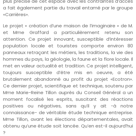
plus précise de cet espace avec les contraintes d’accès
a fait également partie du travail entamé par le groupe
«Carrières».
Le projet « création d’une maison de l’imaginaire » de M.
et Mme Graffard a particulièrement retenu son
attention. Ce projet innovant, susceptible d’intéresser
population locale et touristes comporte environ 80
panneaux retraçant les métiers, les traditions, la vie des
hommes du pays, la géologie, la faune et la flore locale. Il
met en valeur actualité et tradition. Ce projet intelligent,
toujours susceptible d’être mis en oeuvre, a été
brutalement abandonné au profit du projet «Ecotron».
Ce dernier projet, scientifique et technique, soutenu par
Mme Marie-Reine Tillon auprès du Conseil Général a un
moment focalisé les esprits, suscitant des réactions
positives ou négatives, sans qu’il y ait -à notre
connaissance- de véritable étude technique entreprise.
Mme Tillon, avant les élections départementales, avait
obtenu qu’une étude soit lancée. Qu’en est-il aujourd’hui
?