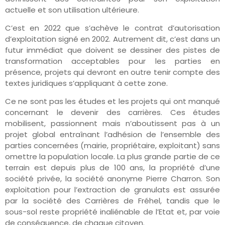
actuelle et son utilisation ultérieure.
C’est en 2022 que s’achève le contrat d’autorisation
d’exploitation signé en 2002. Autrement dit, c’est dans un
futur immédiat que doivent se dessiner des pistes de
transformation acceptables pour les parties en
présence, projets qui devront en outre tenir compte des
textes juridiques s’appliquant à cette zone.
Ce ne sont pas les études et les projets qui ont manqué
concernant le devenir des carrières. Ces études
mobilisent, passionnent mais n’aboutissent pas à un
projet global entraînant l’adhésion de l’ensemble des
parties concernées (mairie, propriétaire, exploitant) sans
omettre la population locale. La plus grande partie de ce
terrain est depuis plus de 100 ans, la propriété d’une
société privée, la société anonyme Pierre Charron. Son
exploitation pour l’extraction de granulats est assurée
par la société des Carrières de Fréhel, tandis que le
sous-sol reste propriété inaliénable de l’Etat et, par voie
de conséquence, de chaque citoyen.