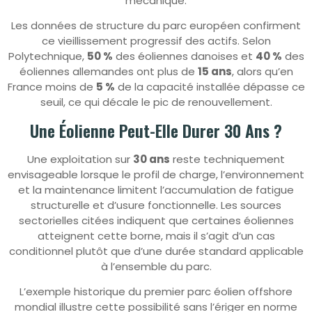
mécanique.
Les données de structure du parc européen confirment
ce vieillissement progressif des actifs. Selon
Polytechnique,
50 %
des éoliennes danoises et
40 %
des
éoliennes allemandes ont plus de
15 ans
, alors qu’en
France moins de
5 %
de la capacité installée dépasse ce
seuil, ce qui décale le pic de renouvellement.
Une Éolienne Peut-Elle Durer 30 Ans ?
Une exploitation sur
30 ans
reste techniquement
envisageable lorsque le profil de charge, l’environnement
et la maintenance limitent l’accumulation de fatigue
structurelle et d’usure fonctionnelle. Les sources
sectorielles citées indiquent que certaines éoliennes
atteignent cette borne, mais il s’agit d’un cas
conditionnel plutôt que d’une durée standard applicable
à l’ensemble du parc.
L’exemple historique du premier parc éolien offshore
mondial illustre cette possibilité sans l’ériger en norme