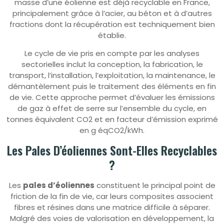
masse d’une éolienne est déjà recyclable en France,
principalement grâce à l’acier, au béton et à d’autres
fractions dont la récupération est techniquement bien
établie.
Le cycle de vie pris en compte par les analyses
sectorielles inclut la conception, la fabrication, le
transport, l’installation, l’exploitation, la maintenance, le
démantèlement puis le traitement des éléments en fin
de vie. Cette approche permet d’évaluer les émissions
de gaz à effet de serre sur l’ensemble du cycle, en
tonnes équivalent CO2 et en facteur d’émission exprimé
en g éqCO2/kWh.
Les Pales D’éoliennes Sont-Elles Recyclables
?
Les
pales d’éoliennes
constituent le principal point de
friction de la fin de vie, car leurs composites associent
fibres et résines dans une matrice difficile à séparer.
Malgré des voies de valorisation en développement, la