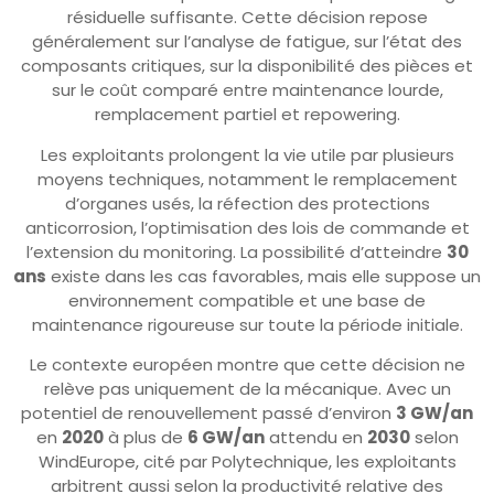
résiduelle suffisante. Cette décision repose
généralement sur l’analyse de fatigue, sur l’état des
composants critiques, sur la disponibilité des pièces et
sur le coût comparé entre maintenance lourde,
remplacement partiel et repowering.
Les exploitants prolongent la vie utile par plusieurs
moyens techniques, notamment le remplacement
d’organes usés, la réfection des protections
anticorrosion, l’optimisation des lois de commande et
l’extension du monitoring. La possibilité d’atteindre
30
ans
existe dans les cas favorables, mais elle suppose un
environnement compatible et une base de
maintenance rigoureuse sur toute la période initiale.
Le contexte européen montre que cette décision ne
relève pas uniquement de la mécanique. Avec un
potentiel de renouvellement passé d’environ
3 GW/an
en
2020
à plus de
6 GW/an
attendu en
2030
selon
WindEurope, cité par Polytechnique, les exploitants
arbitrent aussi selon la productivité relative des