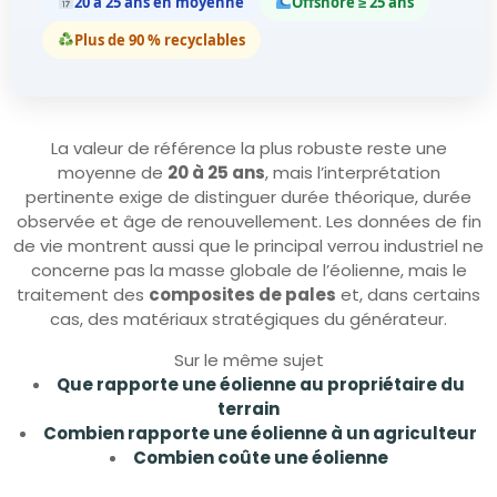
20 à 25 ans en moyenne
Offshore ≥ 25 ans
Plus de 90 % recyclables
La valeur de référence la plus robuste reste une
moyenne de
20 à 25 ans
, mais l’interprétation
pertinente exige de distinguer durée théorique, durée
observée et âge de renouvellement. Les données de fin
de vie montrent aussi que le principal verrou industriel ne
concerne pas la masse globale de l’éolienne, mais le
traitement des
composites de pales
et, dans certains
cas, des matériaux stratégiques du générateur.
Sur le même sujet
Que rapporte une éolienne au propriétaire du
terrain
Combien rapporte une éolienne à un agriculteur
Combien coûte une éolienne