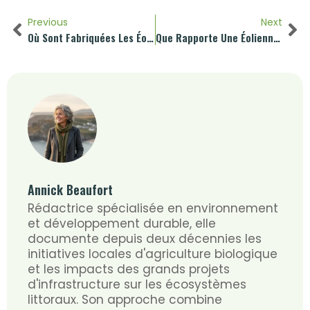
Previous
Next
Où Sont Fabriquées Les Éoliennes Dans Le Monde
Que Rapporte Une Éolienne Au Propriétaire Du Terrain
Annick Beaufort
Rédactrice spécialisée en environnement
et développement durable, elle
documente depuis deux décennies les
initiatives locales d'agriculture biologique
et les impacts des grands projets
d'infrastructure sur les écosystèmes
littoraux. Son approche combine