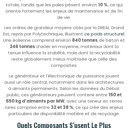
totale, tandis que les pales pèsent environ
10 %
, ce qui
oriente fortement les enjeux de maintenance et de fin
de vie.
Les ordres de grandeur moyens cités par la DREAL Grand
Est, repris par Polytechnique, illustrent
ce poids structurel
.
Une éolienne comprend environ
840 tonnes
de béton et
246 tonnes
d’acier en moyenne, matériaux dont la
tenue influence la stabilité, mais dont la recyclabilité
reste globalement mieux maîtrisée que celle des
composites.
Le générateur et l’électronique de puissance jouent
aussi un rôle central, notamment dans les architectures
à aimants permanents. Selon les données du Débat
public, ces générateurs peuvent contenir entre
150 et
650 kg d’aimants par MW
, avec une teneur en terres
rares comprise entre
32 et 38 %
, ce qui crée des enjeux
particuliers de disponibilité matière et de recyclage.
Quels Composants S’usent Le Plus