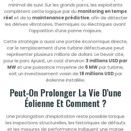
minimal de suivi. Sur les grands parcs, les exploitants
complètent cette logique par du
monitoring en temps
réel
et de la
maintenance prédictive
, afin de détecter
les dérives vibratoires, thermiques ou électriques avant
l’apparition d’une panne majeure.
Cette stratégie a aussi une portée économique directe,
car le remplacement d’une turbine défectueuse peut
représenter plusieurs millions de dollars. Le Devoir cite,
pour le parc Apuiat, un coût d’environ
3 millions USD par
MW
et une puissance moyenne de
6 MW
par turbine,
soit un investissement voisin de
18 millions USD
par
éolienne installée.
Peut-On Prolonger La Vie D’une
Éolienne Et Comment ?
Une prolongation d’exploitation reste possible lorsque
les inspections structurelles, les historiques de défauts
et les mesures de performance indiquent une marge