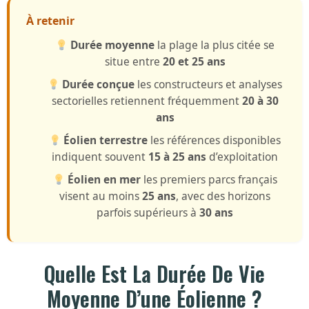
À retenir
Durée moyenne
la plage la plus citée se
situe entre
20 et 25 ans
Durée conçue
les constructeurs et analyses
sectorielles retiennent fréquemment
20 à 30
ans
Éolien terrestre
les références disponibles
indiquent souvent
15 à 25 ans
d’exploitation
Éolien en mer
les premiers parcs français
visent au moins
25 ans
, avec des horizons
parfois supérieurs à
30 ans
Quelle Est La Durée De Vie
Moyenne D’une Éolienne ?