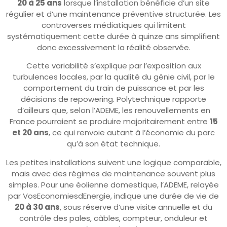
20 à 25 ans
lorsque l’installation bénéficie d’un site
régulier et d’une maintenance préventive structurée. Les
controverses médiatiques qui limitent
systématiquement cette durée à quinze ans simplifient
donc excessivement la réalité observée.
Cette variabilité s’explique par l’exposition aux
turbulences locales, par la qualité du génie civil, par le
comportement du train de puissance et par les
décisions de repowering. Polytechnique rapporte
d’ailleurs que, selon l’ADEME, les renouvellements en
France pourraient se produire majoritairement entre
15
et 20 ans
, ce qui renvoie autant à l’économie du parc
qu’à son état technique.
Les petites installations suivent une logique comparable,
mais avec des régimes de maintenance souvent plus
simples. Pour une éolienne domestique, l’ADEME, relayée
par VosEconomiesdEnergie, indique une durée de vie de
20 à 30 ans
, sous réserve d’une visite annuelle et du
contrôle des pales, câbles, compteur, onduleur et