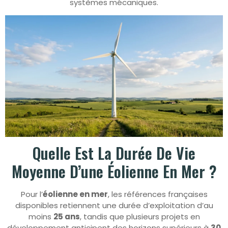
systèmes mécaniques.
Quelle Est La Durée De Vie
Moyenne D’une Éolienne En Mer ?
Pour l’
éolienne en mer
, les références françaises
disponibles retiennent une durée d’exploitation d’au
moins
25 ans
, tandis que plusieurs projets en
développement anticipent des horizons supérieurs à
30