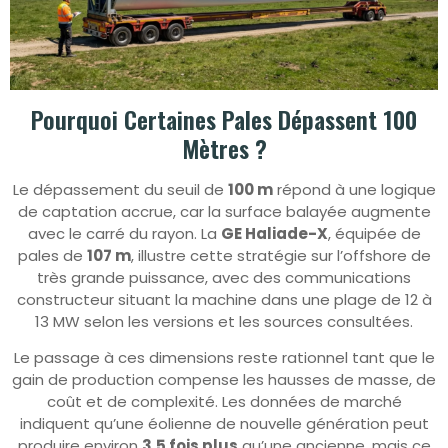
Pourquoi Certaines Pales Dépassent 100
Mètres ?
Le dépassement du seuil de
100 m
répond à une logique
de captation accrue, car la surface balayée augmente
avec le carré du rayon. La
GE Haliade-X
, équipée de
pales de
107 m
, illustre cette stratégie sur l’offshore de
très grande puissance, avec des communications
constructeur situant la machine dans une plage de 12 à
13 MW selon les versions et les sources consultées.
Le passage à ces dimensions reste rationnel tant que le
gain de production compense les hausses de masse, de
coût et de complexité. Les données de marché
indiquent qu’une éolienne de nouvelle génération peut
produire environ
3,5 fois plus
qu’une ancienne, mais ce