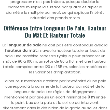
progression n’est pas linéaire, puisque doubler le
diamètre multiplie la surface par quatre et tripler le
diamètre la multiplie par neuf, ce qui explique l’intérêt
industriel des grands rotors.
Différence Entre Longueur De Pale, Hauteur
Du Mât Et Hauteur Totale
La
longueur de pale
ne doit pas être confondue avec la
hauteur du mât
, ni avec la hauteur totale en bout de
pale. Une machine terrestre typique peut présenter un
mât de 80 à 100 m, un rotor de 80 à 110 m et une hauteur
totale comprise entre 120 et 155 m, selon les modèles et
les variantes d’implantation.
La hauteur maximale atteinte par l’extrémité d’une pale
correspond à la somme de la hauteur du mât et de la
longueur de pale. Les règles de dégagement
mentionnent par ailleurs un écart minimal de
3 m
entre
le point bas de la pale et le sol, ce qui intervient
directement dans la définition de la garde au sol et dans