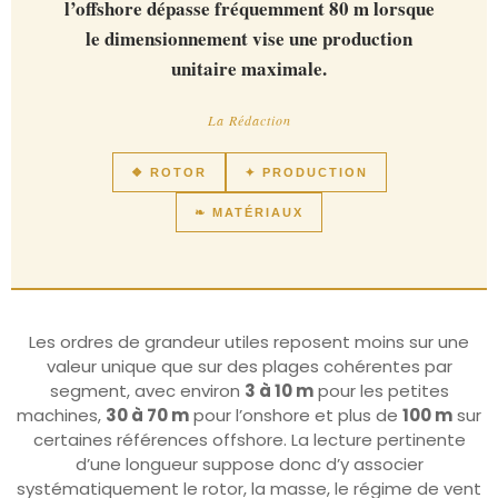
l’offshore dépasse fréquemment 80 m lorsque
le dimensionnement vise une production
unitaire maximale.
La Rédaction
❖ ROTOR
✦ PRODUCTION
❧ MATÉRIAUX
Les ordres de grandeur utiles reposent moins sur une
valeur unique que sur des plages cohérentes par
segment, avec environ
3 à 10 m
pour les petites
machines,
30 à 70 m
pour l’onshore et plus de
100 m
sur
certaines références offshore. La lecture pertinente
d’une longueur suppose donc d’y associer
systématiquement le rotor, la masse, le régime de vent