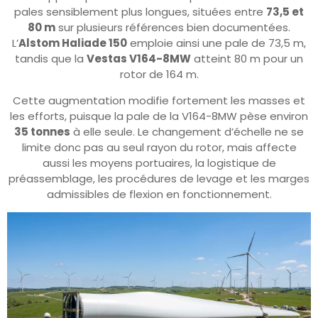
pales sensiblement plus longues, situées entre
73,5 et
80 m
sur plusieurs références bien documentées.
L’
Alstom Haliade 150
emploie ainsi une pale de 73,5 m,
tandis que la
Vestas V164-8MW
atteint 80 m pour un
rotor de 164 m.
Cette augmentation modifie fortement les masses et
les efforts, puisque la pale de la V164-8MW pèse environ
35 tonnes
à elle seule. Le changement d’échelle ne se
limite donc pas au seul rayon du rotor, mais affecte
aussi les moyens portuaires, la logistique de
préassemblage, les procédures de levage et les marges
admissibles de flexion en fonctionnement.