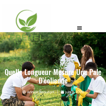
Quelle Longueur Mesure Une Pale
D’éolienne
Annick Beaufort
juin 8, 2026