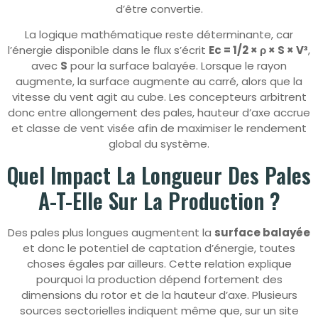
d’être convertie.
La logique mathématique reste déterminante, car
l’énergie disponible dans le flux s’écrit
Ec = 1/2 × ρ × S × V³
,
avec
S
pour la surface balayée. Lorsque le rayon
augmente, la surface augmente au carré, alors que la
vitesse du vent agit au cube. Les concepteurs arbitrent
donc entre allongement des pales, hauteur d’axe accrue
et classe de vent visée afin de maximiser le rendement
global du système.
Quel Impact La Longueur Des Pales
A-T-Elle Sur La Production ?
Des pales plus longues augmentent la
surface balayée
et donc le potentiel de captation d’énergie, toutes
choses égales par ailleurs. Cette relation explique
pourquoi la production dépend fortement des
dimensions du rotor et de la hauteur d’axe. Plusieurs
sources sectorielles indiquent même que, sur un site