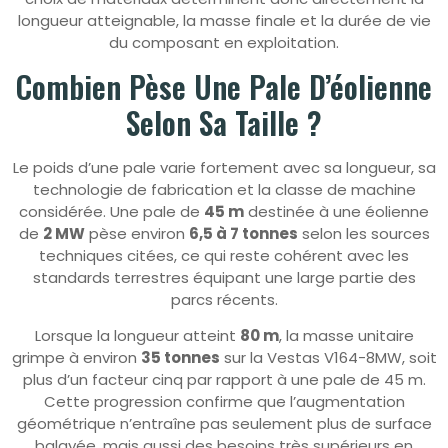
longueur atteignable, la masse finale et la durée de vie
du composant en exploitation.
Combien Pèse Une Pale D’éolienne
Selon Sa Taille ?
Le poids d’une pale varie fortement avec sa longueur, sa
technologie de fabrication et la classe de machine
considérée. Une pale de
45 m
destinée à une éolienne
de
2 MW
pèse environ
6,5 à 7 tonnes
selon les sources
techniques citées, ce qui reste cohérent avec les
standards terrestres équipant une large partie des
parcs récents.
Lorsque la longueur atteint
80 m
, la masse unitaire
grimpe à environ
35 tonnes
sur la Vestas V164-8MW, soit
plus d’un facteur cinq par rapport à une pale de 45 m.
Cette progression confirme que l’augmentation
géométrique n’entraîne pas seulement plus de surface
balayée, mais aussi des besoins très supérieurs en