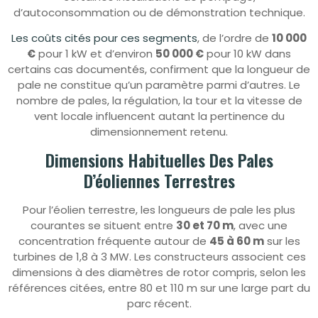
d’autoconsommation ou de démonstration technique.
Les coûts cités pour ces segments
, de l’ordre de
10 000
€
pour 1 kW et d’environ
50 000 €
pour 10 kW dans
certains cas documentés, confirment que la longueur de
pale ne constitue qu’un paramètre parmi d’autres. Le
nombre de pales, la régulation, la tour et la vitesse de
vent locale influencent autant la pertinence du
dimensionnement retenu.
Dimensions Habituelles Des Pales
D’éoliennes Terrestres
Pour l’éolien terrestre, les longueurs de pale les plus
courantes se situent entre
30 et 70 m
, avec une
concentration fréquente autour de
45 à 60 m
sur les
turbines de 1,8 à 3 MW. Les constructeurs associent ces
dimensions à des diamètres de rotor compris, selon les
références citées, entre 80 et 110 m sur une large part du
parc récent.