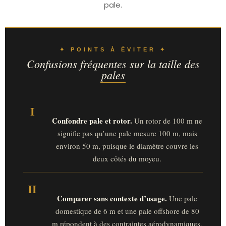
pale.
✦ POINTS À ÉVITER ✦
Confusions fréquentes sur la taille des
pales
I
Confondre pale et rotor.
Un rotor de 100 m ne
signifie pas qu’une pale mesure 100 m, mais
environ 50 m, puisque le diamètre couvre les
deux côtés du moyeu.
II
Comparer sans contexte d’usage.
Une pale
domestique de 6 m et une pale offshore de 80
m répondent à des contraintes aérodynamiques,