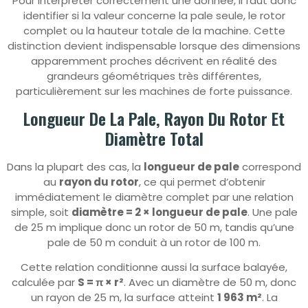
Pour interpréter correctement une donnée, il faut donc
identifier si la valeur concerne la pale seule, le rotor
complet ou la hauteur totale de la machine. Cette
distinction devient indispensable lorsque des dimensions
apparemment proches décrivent en réalité des
grandeurs géométriques très différentes,
particulièrement sur les machines de forte puissance.
Longueur De La Pale, Rayon Du Rotor Et
Diamètre Total
Dans la plupart des cas, la
longueur de pale
correspond
au
rayon du rotor
, ce qui permet d’obtenir
immédiatement le diamètre complet par une relation
simple, soit
diamètre = 2 × longueur de pale
. Une pale
de 25 m implique donc un rotor de 50 m, tandis qu’une
pale de 50 m conduit à un rotor de 100 m.
Cette relation conditionne aussi la surface balayée,
calculée par
S = π × r²
. Avec un diamètre de 50 m, donc
un rayon de 25 m, la surface atteint
1 963 m²
. La