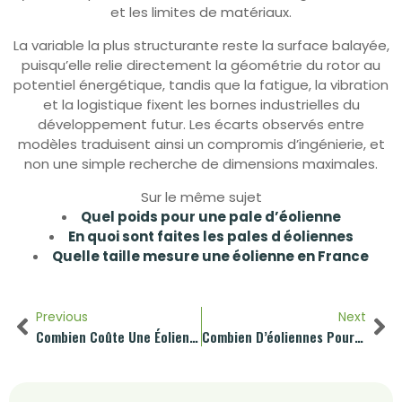
et les limites de matériaux.
La variable la plus structurante reste la surface balayée,
puisqu’elle relie directement la géométrie du rotor au
potentiel énergétique, tandis que la fatigue, la vibration
et la logistique fixent les bornes industrielles du
développement futur. Les écarts observés entre
modèles traduisent ainsi un compromis d’ingénierie, et
non une simple recherche de dimensions maximales.
Sur le même sujet
Quel poids pour une pale d’éolienne
En quoi sont faites les pales d éoliennes
Quelle taille mesure une éolienne en France
Previous
Next
Combien Coûte Une Éolienne
Combien D’éoliennes Pour Remplacer Une Centrale Nucléaire