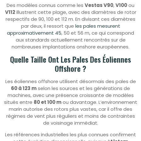
Des modèles connus comme les
Vestas V90
,
V100
ou
V112
illustrent cette plage, avec des diamètres de rotor
respectifs de 90, 100 et 112 m. En divisant ces diamètres
par deux, il ressort que
les pales mesurent
approximativement 45
, 50 et 56 m, ce qui correspond
aux standards actuellement rencontrés sur de
nombreuses implantations onshore européennes.
Quelle Taille Ont Les Pales Des Éoliennes
Offshore ?
Les éoliennes offshore utilisent désormais des pales de
60 à 123 m
selon les sources et les générations de
machines, avec une présence croissante de modèles
situés entre
80 et 100 m
ou davantage. L’environnement
marin autorise des rotors plus vastes, car il offre des
régimes de vent plus réguliers et moins de contraintes
de voisinage immédiat.
Les références industrielles les plus connues confirment