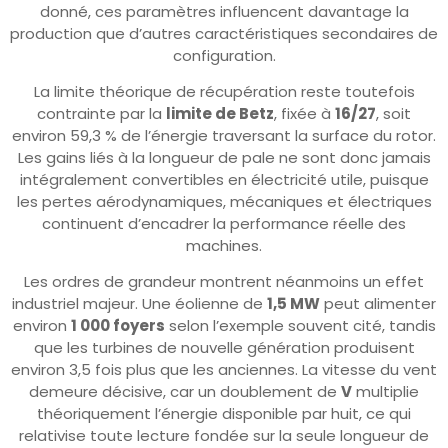
donné, ces paramètres influencent davantage la
production que d’autres caractéristiques secondaires de
configuration.
La limite théorique de récupération reste toutefois
contrainte par la
limite de Betz
, fixée à
16/27
, soit
environ 59,3 % de l’énergie traversant la surface du rotor.
Les gains liés à la longueur de pale ne sont donc jamais
intégralement convertibles en électricité utile, puisque
les pertes aérodynamiques, mécaniques et électriques
continuent d’encadrer la performance réelle des
machines.
Les ordres de grandeur montrent néanmoins un effet
industriel majeur. Une éolienne de
1,5 MW
peut alimenter
environ
1 000 foyers
selon l’exemple souvent cité, tandis
que les turbines de nouvelle génération produisent
environ 3,5 fois plus que les anciennes. La vitesse du vent
demeure décisive, car un doublement de
V
multiplie
théoriquement l’énergie disponible par huit, ce qui
relativise toute lecture fondée sur la seule longueur de