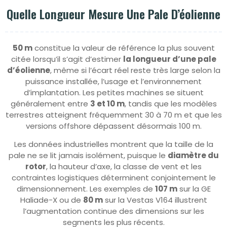
Quelle Longueur Mesure Une Pale D’éolienne
50 m
constitue la valeur de référence la plus souvent
citée lorsqu’il s’agit d’estimer
la longueur d’une pale
d’éolienne
, même si l’écart réel reste très large selon la
puissance installée, l’usage et l’environnement
d’implantation. Les petites machines se situent
généralement entre
3 et 10 m
, tandis que les modèles
terrestres atteignent fréquemment 30 à 70 m et que les
versions offshore dépassent désormais 100 m.
Les données industrielles montrent que la taille de la
pale ne se lit jamais isolément, puisque le
diamètre du
rotor
, la hauteur d’axe, la classe de vent et les
contraintes logistiques déterminent conjointement le
dimensionnement. Les exemples de
107 m
sur la GE
Haliade-X ou de
80 m
sur la Vestas V164 illustrent
l’augmentation continue des dimensions sur les
segments les plus récents.