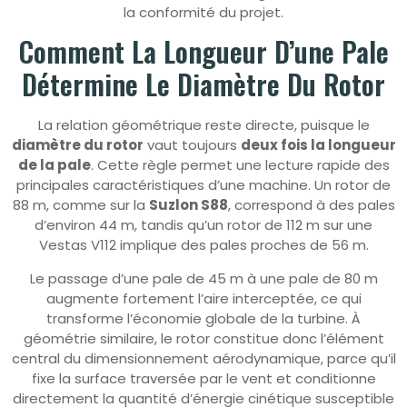
la conformité du projet.
Comment La Longueur D’une Pale
Détermine Le Diamètre Du Rotor
La relation géométrique reste directe, puisque le
diamètre du rotor
vaut toujours
deux fois la longueur
de la pale
. Cette règle permet une lecture rapide des
principales caractéristiques d’une machine. Un rotor de
88 m, comme sur la
Suzlon S88
, correspond à des pales
d’environ 44 m, tandis qu’un rotor de 112 m sur une
Vestas V112 implique des pales proches de 56 m.
Le passage d’une pale de 45 m à une pale de 80 m
augmente fortement l’aire interceptée, ce qui
transforme l’économie globale de la turbine. À
géométrie similaire, le rotor constitue donc l’élément
central du dimensionnement aérodynamique, parce qu’il
fixe la surface traversée par le vent et conditionne
directement la quantité d’énergie cinétique susceptible