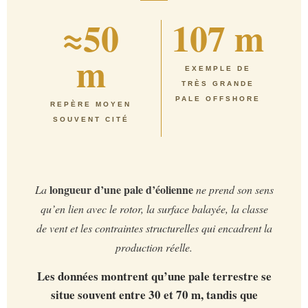
≈50
107 m
m
EXEMPLE DE
TRÈS GRANDE
PALE OFFSHORE
REPÈRE MOYEN
SOUVENT CITÉ
longueur d’une pale d’éolienne
La
ne prend son sens
qu’en lien avec le rotor, la surface balayée, la classe
de vent et les contraintes structurelles qui encadrent la
production réelle.
Les données montrent qu’une pale terrestre se
situe souvent entre 30 et 70 m, tandis que