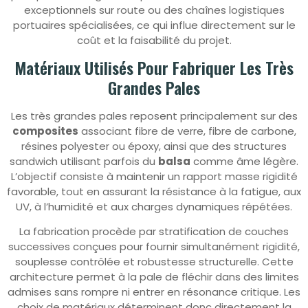
exceptionnels sur route ou des chaînes logistiques
portuaires spécialisées, ce qui influe directement sur le
coût et la faisabilité du projet.
Matériaux Utilisés Pour Fabriquer Les Très
Grandes Pales
Les très grandes pales reposent principalement sur des
composites
associant fibre de verre, fibre de carbone,
résines polyester ou époxy, ainsi que des structures
sandwich utilisant parfois du
balsa
comme âme légère.
L’objectif consiste à maintenir un rapport masse rigidité
favorable, tout en assurant la résistance à la fatigue, aux
UV, à l’humidité et aux charges dynamiques répétées.
La fabrication procède par stratification de couches
successives conçues pour fournir simultanément rigidité,
souplesse contrôlée et robustesse structurelle. Cette
architecture permet à la pale de fléchir dans des limites
admises sans rompre ni entrer en résonance critique. Les
choix de matériaux déterminent donc directement la