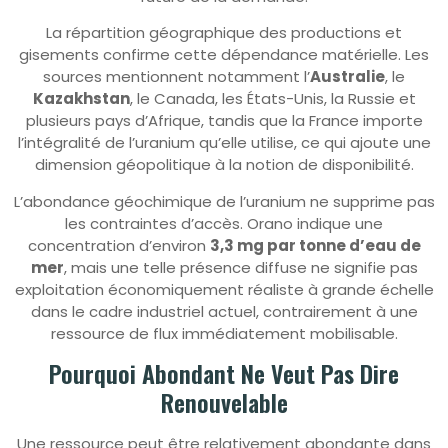
La répartition géographique des productions et
gisements confirme cette dépendance matérielle. Les
sources mentionnent notamment l’
Australie
, le
Kazakhstan
, le Canada, les États-Unis, la Russie et
plusieurs pays d’Afrique, tandis que la France importe
l’intégralité de l’uranium qu’elle utilise, ce qui ajoute une
dimension géopolitique à la notion de disponibilité.
L’abondance géochimique de l’uranium ne supprime pas
les contraintes d’accès. Orano indique une
concentration d’environ
3,3 mg par tonne d’eau de
mer
, mais une telle présence diffuse ne signifie pas
exploitation économiquement réaliste à grande échelle
dans le cadre industriel actuel, contrairement à une
ressource de flux immédiatement mobilisable.
Pourquoi Abondant Ne Veut Pas Dire
Renouvelable
Une ressource peut être relativement abondante dans