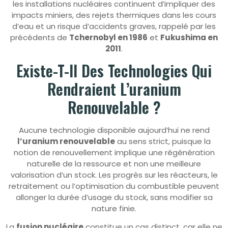
les installations nucléaires continuent d’impliquer des
impacts miniers, des rejets thermiques dans les cours
d’eau et un risque d’accidents graves, rappelé par les
précédents de
Tchernobyl en 1986
et
Fukushima en
2011
.
Existe-T-Il Des Technologies Qui
Rendraient L’uranium
Renouvelable ?
Aucune technologie disponible aujourd’hui ne rend
l’uranium renouvelable
au sens strict, puisque la
notion de renouvellement implique une régénération
naturelle de la ressource et non une meilleure
valorisation d’un stock. Les progrès sur les réacteurs, le
retraitement ou l’optimisation du combustible peuvent
allonger la durée d’usage du stock, sans modifier sa
nature finie.
La
fusion nucléaire
constitue un cas distinct, car elle ne