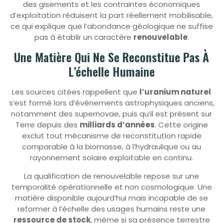
des gisements et les contraintes économiques
d’exploitation réduisent la part réellement mobilisable,
ce qui explique que l’abondance géologique ne suffise
pas à établir un caractère
renouvelable
.
Une Matière Qui Ne Se Reconstitue Pas À
L’échelle Humaine
Les sources citées rappellent que
l’uranium naturel
s’est formé lors d’événements astrophysiques anciens,
notamment des supernovae, puis qu’il est présent sur
Terre depuis des
milliards d’années
. Cette origine
exclut tout mécanisme de reconstitution rapide
comparable à la biomasse, à l’hydraulique ou au
rayonnement solaire exploitable en continu.
La qualification de renouvelable repose sur une
temporalité opérationnelle et non cosmologique. Une
matière disponible aujourd’hui mais incapable de se
reformer à l’échelle des usages humains reste une
ressource de stock
, même si sa présence terrestre