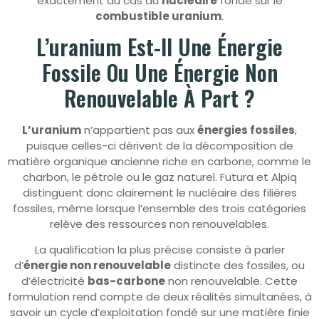
exactement au cas du
nucléaire
fondé sur le
combustible uranium
.
L’uranium Est-Il Une Énergie
Fossile Ou Une Énergie Non
Renouvelable À Part ?
L’uranium
n’appartient pas aux
énergies fossiles
,
puisque celles-ci dérivent de la décomposition de
matière organique ancienne riche en carbone, comme le
charbon, le pétrole ou le gaz naturel. Futura et Alpiq
distinguent donc clairement le nucléaire des filières
fossiles, même lorsque l’ensemble des trois catégories
relève des ressources non renouvelables.
La qualification la plus précise consiste à parler
d’
énergie non renouvelable
distincte des fossiles, ou
d’électricité
bas-carbone
non renouvelable. Cette
formulation rend compte de deux réalités simultanées, à
savoir un cycle d’exploitation fondé sur une matière finie