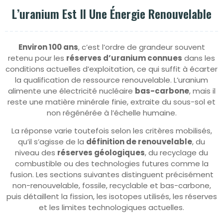
L’uranium Est Il Une Énergie Renouvelable
Environ 100 ans
, c’est l’ordre de grandeur souvent
retenu pour les
réserves d’uranium connues
dans les
conditions actuelles d’exploitation, ce qui suffit à écarter
la qualification de ressource renouvelable. L’uranium
alimente une électricité nucléaire
bas-carbone
, mais il
reste une matière minérale finie, extraite du sous-sol et
non régénérée à l’échelle humaine.
La réponse varie toutefois selon les critères mobilisés,
qu’il s’agisse de la
définition de renouvelable
, du
niveau des
réserves géologiques
, du recyclage du
combustible ou des technologies futures comme la
fusion. Les sections suivantes distinguent précisément
non-renouvelable, fossile, recyclable et bas-carbone,
puis détaillent la fission, les isotopes utilisés, les réserves
et les limites technologiques actuelles.