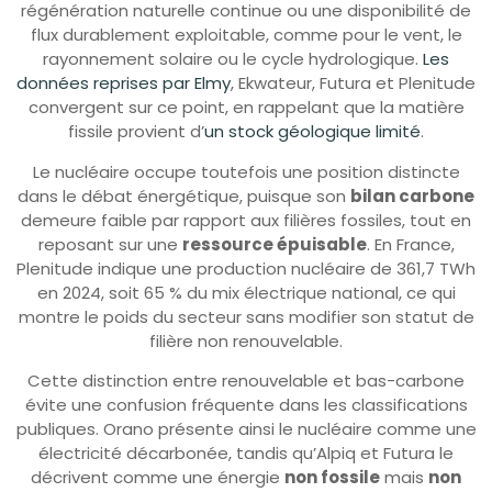
régénération naturelle continue ou une disponibilité de
flux durablement exploitable, comme pour le vent, le
rayonnement solaire ou le cycle hydrologique.
Les
données reprises par Elmy
, Ekwateur, Futura et Plenitude
convergent sur ce point, en rappelant que la matière
fissile provient d’
un stock géologique limité
.
Le nucléaire occupe toutefois une position distincte
dans le débat énergétique, puisque son
bilan carbone
demeure faible par rapport aux filières fossiles, tout en
reposant sur une
ressource épuisable
. En France,
Plenitude indique une production nucléaire de 361,7 TWh
en 2024, soit 65 % du mix électrique national, ce qui
montre le poids du secteur sans modifier son statut de
filière non renouvelable.
Cette distinction entre renouvelable et bas-carbone
évite une confusion fréquente dans les classifications
publiques. Orano présente ainsi le nucléaire comme une
électricité décarbonée, tandis qu’Alpiq et Futura le
décrivent comme une énergie
non fossile
mais
non