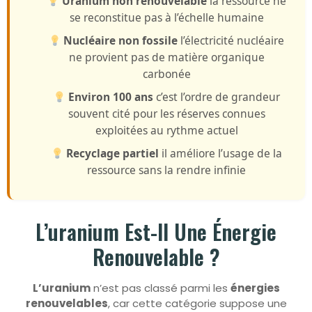
Uranium non renouvelable
la ressource ne
se reconstitue pas à l’échelle humaine
Nucléaire non fossile
l’électricité nucléaire
ne provient pas de matière organique
carbonée
Environ 100 ans
c’est l’ordre de grandeur
souvent cité pour les réserves connues
exploitées au rythme actuel
Recyclage partiel
il améliore l’usage de la
ressource sans la rendre infinie
L’uranium Est-Il Une Énergie
Renouvelable ?
L’uranium
n’est pas classé parmi les
énergies
renouvelables
, car cette catégorie suppose une