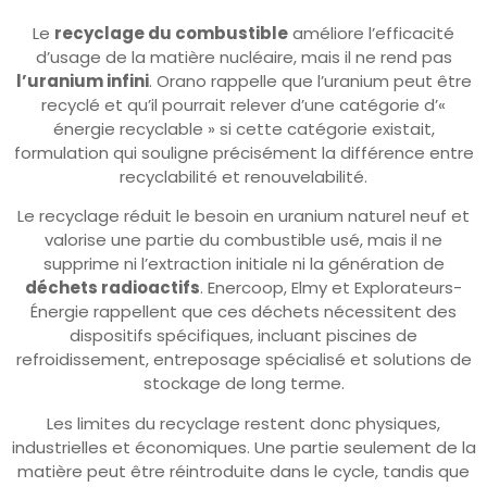
Le
recyclage du combustible
améliore l’efficacité
d’usage de la matière nucléaire, mais il ne rend pas
l’uranium infini
. Orano rappelle que l’uranium peut être
recyclé et qu’il pourrait relever d’une catégorie d’«
énergie recyclable » si cette catégorie existait,
formulation qui souligne précisément la différence entre
recyclabilité et renouvelabilité.
Le recyclage réduit le besoin en uranium naturel neuf et
valorise une partie du combustible usé, mais il ne
supprime ni l’extraction initiale ni la génération de
déchets radioactifs
. Enercoop, Elmy et Explorateurs-
Énergie rappellent que ces déchets nécessitent des
dispositifs spécifiques, incluant piscines de
refroidissement, entreposage spécialisé et solutions de
stockage de long terme.
Les limites du recyclage restent donc physiques,
industrielles et économiques. Une partie seulement de la
matière peut être réintroduite dans le cycle, tandis que