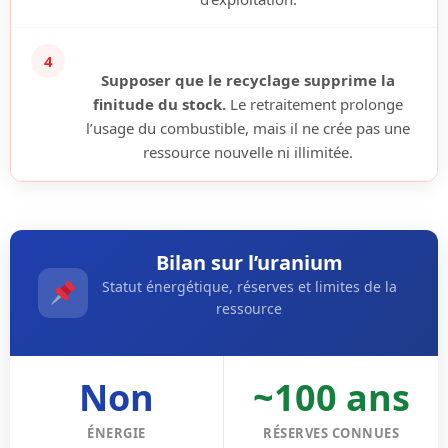
4
Supposer que le recyclage supprime la
finitude du stock.
Le retraitement prolonge
l’usage du combustible, mais il ne crée pas une
ressource nouvelle ni illimitée.
Bilan sur l’uranium
Statut énergétique, réserves et limites de la
ressource
Non
~100 ans
ÉNERGIE
RÉSERVES CONNUES