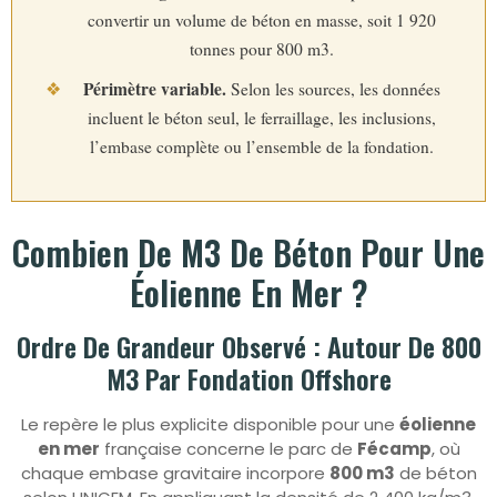
convertir un volume de béton en masse, soit 1 920
tonnes pour 800 m3.
Périmètre variable.
❖
Selon les sources, les données
incluent le béton seul, le ferraillage, les inclusions,
l’embase complète ou l’ensemble de la fondation.
Combien De M3 De Béton Pour Une
Éolienne En Mer ?
Ordre De Grandeur Observé : Autour De 800
M3 Par Fondation Offshore
Le repère le plus explicite disponible pour une
éolienne
en mer
française concerne le parc de
Fécamp
, où
chaque embase gravitaire incorpore
800 m3
de béton