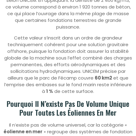
selon UNICEM. En appliquant la densité de 2 400 kg/m3,
ce volume correspond à environ 1 920 tonnes de béton,
ce qui place l’ouvrage dans la même plage de masse
que certaines fondations terrestres de grande
puissance.
Cette valeur s’inscrit dans un ordre de grandeur
techniquement cohérent pour une solution gravitaire
offshore, puisque la fondation doit assurer la stabilité
globale de la machine sous l’effet combiné des charges
permanentes, des efforts aérodynamiques et des
sollicitations hydrodynamiques. UNICEM précise par
ailleurs que le parc de Fécamp couvre
60 km2
et que
l’emprise des embases sur le fond marin reste inférieure
à
1 %
de cette surface.
Pourquoi Il N’existe Pas De Volume Unique
Pour Toutes Les Éoliennes En Mer
Il n’existe pas de volume universel, car la catégorie «
éolienne en mer
» regroupe des systèmes de fondation