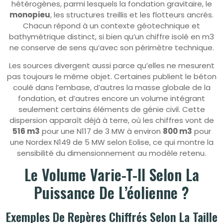
hétérogènes, parmi lesquels la fondation gravitaire, le
monopieu
, les structures treillis et les flotteurs ancrés.
Chacun répond à un contexte géotechnique et
bathymétrique distinct, si bien qu’un chiffre isolé en m3
ne conserve de sens qu’avec son périmètre technique.
Les sources divergent aussi parce qu’elles ne mesurent
pas toujours le même objet. Certaines publient le béton
coulé dans l’embase, d’autres la masse globale de la
fondation, et d’autres encore un volume intégrant
seulement certains éléments de génie civil. Cette
dispersion apparaît déjà à terre, où les chiffres vont de
516 m3
pour une N117 de 3 MW à environ
800 m3
pour
une Nordex N149 de 5 MW selon Eolise, ce qui montre la
sensibilité du dimensionnement au modèle retenu.
Le Volume Varie-T-Il Selon La
Puissance De L’éolienne ?
Exemples De Repères Chiffrés Selon La Taille