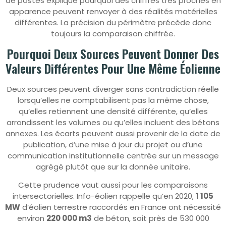
de postes explique pourquoi des chiffres très proches en
apparence peuvent renvoyer à des réalités matérielles
différentes. La précision du périmètre précède donc
toujours la comparaison chiffrée.
Pourquoi Deux Sources Peuvent Donner Des
Valeurs Différentes Pour Une Même Éolienne
Deux sources peuvent diverger sans contradiction réelle
lorsqu’elles ne comptabilisent pas la même chose,
qu’elles retiennent une densité différente, qu’elles
arrondissent les volumes ou qu’elles incluent des bétons
annexes. Les écarts peuvent aussi provenir de la date de
publication, d’une mise à jour du projet ou d’une
communication institutionnelle centrée sur un message
agrégé plutôt que sur la donnée unitaire.
Cette prudence vaut aussi pour les comparaisons
intersectorielles. Info-éolien rappelle qu’en 2020,
1 105
MW
d’éolien terrestre raccordés en France ont nécessité
environ
220 000 m3
de béton, soit près de 530 000