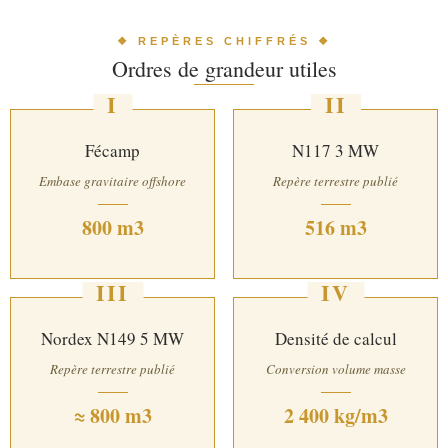
❖ REPÈRES CHIFFRÉS ❖
Ordres de grandeur utiles
I
II
Fécamp
N117 3 MW
Embase gravitaire offshore
Repère terrestre publié
800 m3
516 m3
III
IV
Nordex N149 5 MW
Densité de calcul
Repère terrestre publié
Conversion volume masse
≈ 800 m3
2 400 kg/m3