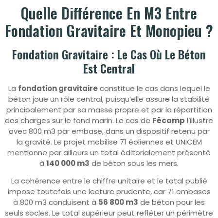
Quelle Différence En M3 Entre
Fondation Gravitaire Et Monopieu ?
Fondation Gravitaire : Le Cas Où Le Béton
Est Central
La
fondation gravitaire
constitue le cas dans lequel le
béton joue un rôle central, puisqu’elle assure la stabilité
principalement par sa masse propre et par la répartition
des charges sur le fond marin. Le cas de
Fécamp
l’illustre
avec 800 m3 par embase, dans un dispositif retenu par
la gravité. Le projet mobilise 71 éoliennes et UNICEM
mentionne par ailleurs un total éditorialement présenté
à
140 000 m3
de béton sous les mers.
La cohérence entre le chiffre unitaire et le total publié
impose toutefois une lecture prudente, car 71 embases
à 800 m3 conduisent à
56 800 m3
de béton pour les
seuls socles. Le total supérieur peut refléter un périmètre