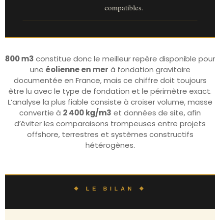
compatibles.
800 m3
constitue donc le meilleur repère disponible pour
une
éolienne en mer
à fondation gravitaire
documentée en France, mais ce chiffre doit toujours
être lu avec le type de fondation et le périmètre exact.
L’analyse la plus fiable consiste à croiser volume, masse
convertie à
2 400 kg/m3
et données de site, afin
d’éviter les comparaisons trompeuses entre projets
offshore, terrestres et systèmes constructifs
hétérogènes.
❖ LE BILAN ❖