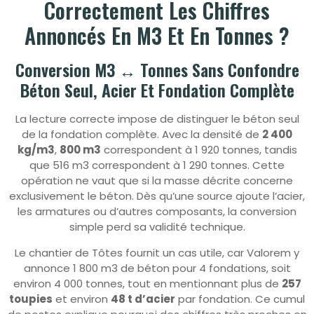
Correctement Les Chiffres
Annoncés En M3 Et En Tonnes ?
Conversion M3 ↔ Tonnes Sans Confondre
Béton Seul, Acier Et Fondation Complète
La lecture correcte impose de distinguer le béton seul
de la fondation complète. Avec la densité de
2 400
kg/m3
,
800 m3
correspondent à 1 920 tonnes, tandis
que 516 m3 correspondent à 1 290 tonnes. Cette
opération ne vaut que si la masse décrite concerne
exclusivement le béton. Dès qu’une source ajoute l’acier,
les armatures ou d’autres composants, la conversion
simple perd sa validité technique.
Le chantier de Tôtes fournit un cas utile, car Valorem y
annonce 1 800 m3 de béton pour 4 fondations, soit
environ 4 000 tonnes, tout en mentionnant plus de
257
toupies
et environ
48 t d’acier
par fondation. Ce cumul