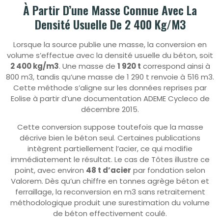
À Partir D’une Masse Connue Avec La
Densité Usuelle De 2 400 Kg/m3
Lorsque la source publie une masse, la conversion en
volume s’effectue avec la densité usuelle du béton, soit
2 400 kg/m3
. Une masse de
1 920 t
correspond ainsi à
800 m3, tandis qu’une masse de 1 290 t renvoie à 516 m3.
Cette méthode s’aligne sur les données reprises par
Eolise à partir d’une documentation ADEME Cycleco de
décembre 2015.
Cette conversion suppose toutefois que la masse
décrive bien le béton seul. Certaines publications
intègrent partiellement l’acier, ce qui modifie
immédiatement le résultat. Le cas de Tôtes illustre ce
point, avec environ
48 t d’acier
par fondation selon
Valorem. Dès qu’un chiffre en tonnes agrège béton et
ferraillage, la reconversion en m3 sans retraitement
méthodologique produit une surestimation du volume
de béton effectivement coulé.