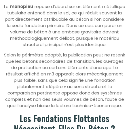
Le
monopieu
repose d’abord sur un élément métallique
tubulaire enfoncé dans le sol, ce qui réduit souvent la
part directement attribuable au béton si l’on considère
la seule fondation primaire. Dans ce cas, comparer un
volume de béton à une embase gravitaire devient
méthodologiquement délicat, puisque le matériau
structurel principal n’est plus identique.
Selon le périmètre adopté, la publication peut ne retenir
que les bétons secondaires de transition, les ouvrages
de protection ou certains éléments d’ancrage. Le
résultat affiché en m3 apparaît alors mécaniquement
plus faible, sans que cela signifie une fondation
globalement « légère » au sens structurel. La
comparaison pertinente oppose donc des systèmes
complets et non des seuls volumes de béton, faute de
quoi l’analyse biaise la lecture technico-économique.
Les Fondations Flottantes
Nécessitent-Elles Du Béton ?