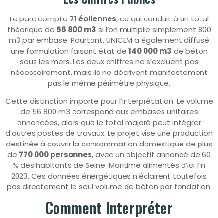
Le parc compte
71 éoliennes
, ce qui conduit à un total
théorique de
56 800 m3
si l’on multiplie simplement 800
m3 par embase. Pourtant, UNICEM a également diffusé
une formulation faisant état de
140 000 m3
de béton
sous les mers. Les deux chiffres ne s’excluent pas
nécessairement, mais ils ne décrivent manifestement
pas le même périmètre physique.
Cette distinction importe pour l’interprétation. Le volume
de 56 800 m3 correspond aux embases unitaires
annoncées, alors que le total majoré peut intégrer
d’autres postes de travaux. Le projet vise une production
destinée à couvrir la consommation domestique de plus
de
770 000 personnes
, avec un objectif annoncé de 60
% des habitants de Seine-Maritime alimentés d’ici fin
2023. Ces données énergétiques n’éclairent toutefois
pas directement le seul volume de béton par fondation.
Comment Interpréter