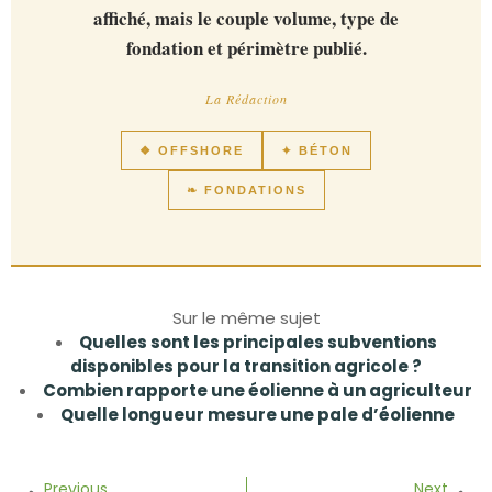
affiché, mais le couple volume, type de
fondation et périmètre publié.
La Rédaction
❖ OFFSHORE
✦ BÉTON
❧ FONDATIONS
Sur le même sujet
Quelles sont les principales subventions
disponibles pour la transition agricole ?
Combien rapporte une éolienne à un agriculteur
Quelle longueur mesure une pale d’éolienne
Previous
Next