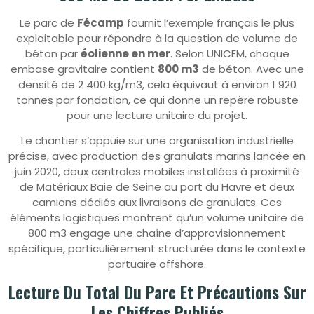
Le parc de
Fécamp
fournit l’exemple français le plus
exploitable pour répondre à la question de volume de
béton par
éolienne en mer
. Selon UNICEM, chaque
embase gravitaire contient
800 m3
de béton. Avec une
densité de 2 400 kg/m3, cela équivaut à environ 1 920
tonnes par fondation, ce qui donne un repère robuste
pour une lecture unitaire du projet.
Le chantier s’appuie sur une organisation industrielle
précise, avec production des granulats marins lancée en
juin 2020, deux centrales mobiles installées à proximité
de Matériaux Baie de Seine au port du Havre et deux
camions dédiés aux livraisons de granulats. Ces
éléments logistiques montrent qu’un volume unitaire de
800 m3 engage une chaîne d’approvisionnement
spécifique, particulièrement structurée dans le contexte
portuaire offshore.
Lecture Du Total Du Parc Et Précautions Sur
Les Chiffres Publiés