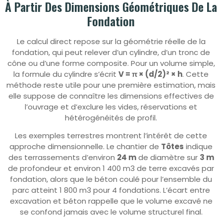
À Partir Des Dimensions Géométriques De La
Fondation
Le calcul direct repose sur la géométrie réelle de la
fondation, qui peut relever d’un cylindre, d’un tronc de
cône ou d’une forme composite. Pour un volume simple,
la formule du cylindre s’écrit
V = π × (d/2)² × h
. Cette
méthode reste utile pour une première estimation, mais
elle suppose de connaître les dimensions effectives de
l’ouvrage et d’exclure les vides, réservations et
hétérogénéités de profil.
Les exemples terrestres montrent l’intérêt de cette
approche dimensionnelle. Le chantier de
Tôtes
indique
des terrassements d’environ
24 m
de diamètre sur
3 m
de profondeur et environ 1 400 m3 de terre excavés par
fondation, alors que le béton coulé pour l’ensemble du
parc atteint 1 800 m3 pour 4 fondations. L’écart entre
excavation et béton rappelle que le volume excavé ne
se confond jamais avec le volume structurel final.