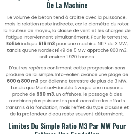
De La Machine
Le volume de béton tend à croître avec la puissance,
mais la relation reste indirecte, car le diamètre du rotor,
la hauteur de moyeu, la classe de vent et les charges de
fatigue interviennent simultanément. Pour le terrestre,
Eolise
indique
516 m3
pour une machine N117 de 3 MW,
tandis qu’une Nordex N149 de 5 MW approche 800 m3,
soit environ 1 920 tonnes.
D’autres repères confirment cette progression sans
produire de loi simple. Info-éolien avance une plage de
600 à 800 m3
par éolienne terrestre de plus de 3 MW,
tandis que Montcel-durable évoque une moyenne
proche de
550 m3
. En offshore, le passage à des
machines plus puissantes peut accroître les efforts
transmis à la fondation, mais l’effet du type d’assise et
de la profondeur d’eau reste souvent déterminant.
Limites Du Simple Ratio M3 Par MW Pour