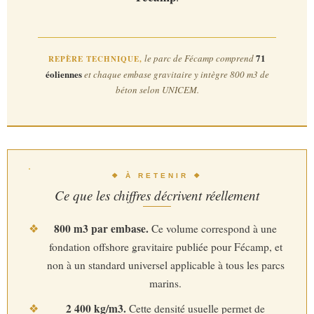
71
le parc de Fécamp comprend
REPÈRE TECHNIQUE,
éoliennes
et chaque embase gravitaire y intègre 800 m3 de
béton selon UNICEM.
❖ À RETENIR ❖
Ce que les chiffres décrivent réellement
800 m3 par embase.
❖
Ce volume correspond à une
fondation offshore gravitaire publiée pour Fécamp, et
non à un standard universel applicable à tous les parcs
marins.
2 400 kg/m3.
❖
Cette densité usuelle permet de