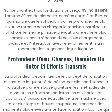
à
Tôtes
.
Sur ce chantier, trois fondations ont reçu
49 inclusions
d’environ 30 cm de diamètre, ancrées entre 3 et 5 m, ce
qui montre que le sol peut modifier profondément la
solution retenue sans changer la machine installée. En
offshore, le même principe prévaut à une échelle plus
complexe, car la réponse du sol sous chargement
cyclique et l’interaction avec l’environnement marin
renforcent les exigences de justification.
Profondeur D’eau, Charges, Diamètre Du
Rotor Et Efforts Transmis
La profondeur d’eau influence le concept de fondation
autant que la quantité de béton, car elle conditionne la
faisabilité d’une embase gravitaire, les méthodes de
pose et les efforts secondaires liés aux houles et
courants. À puissance équivalente, une machine avec
rotor plus large et hauteur supérieure transmet des
moments plus élevés à l’interface fondation-tour, ce qui