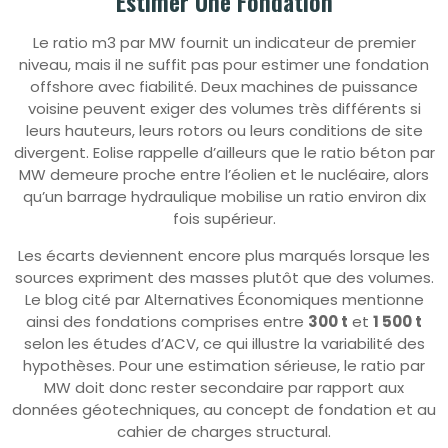
Estimer Une Fondation
Le ratio m3 par MW fournit un indicateur de premier
niveau, mais il ne suffit pas pour estimer une fondation
offshore avec fiabilité. Deux machines de puissance
voisine peuvent exiger des volumes très différents si
leurs hauteurs, leurs rotors ou leurs conditions de site
divergent. Eolise rappelle d’ailleurs que le ratio béton par
MW demeure proche entre l’éolien et le nucléaire, alors
qu’un barrage hydraulique mobilise un ratio environ dix
fois supérieur.
Les écarts deviennent encore plus marqués lorsque les
sources expriment des masses plutôt que des volumes.
Le blog cité par Alternatives Économiques mentionne
ainsi des fondations comprises entre
300 t
et
1 500 t
selon les études d’ACV, ce qui illustre la variabilité des
hypothèses. Pour une estimation sérieuse, le ratio par
MW doit donc rester secondaire par rapport aux
données géotechniques, au concept de fondation et au
cahier de charges structural.