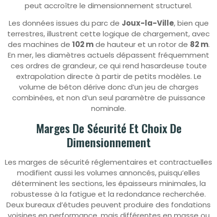
peut accroître le dimensionnement structurel.
Les données issues du parc de
Joux-la-Ville
, bien que
terrestres, illustrent cette logique de chargement, avec
des machines de
102 m
de hauteur et un rotor de
82 m
.
En mer, les diamètres actuels dépassent fréquemment
ces ordres de grandeur, ce qui rend hasardeuse toute
extrapolation directe à partir de petits modèles. Le
volume de béton dérive donc d’un jeu de charges
combinées, et non d’un seul paramètre de puissance
nominale.
Marges De Sécurité Et Choix De
Dimensionnement
Les marges de sécurité réglementaires et contractuelles
modifient aussi les volumes annoncés, puisqu’elles
déterminent les sections, les épaisseurs minimales, la
robustesse à la fatigue et la redondance recherchée.
Deux bureaux d’études peuvent produire des fondations
voisines en performance, mais différentes en masse ou